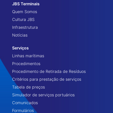
JBS Terminais
Quem Somos
Cultura JBS
Infraestrutura
Notícias
Serviços
Linhas marítimas
Procedimentos
Procedimento de Retirada de Resíduos
Critérios para prestação de serviços
Tabela de preços
Simulador de serviços portuários
Comunicados
Formulários