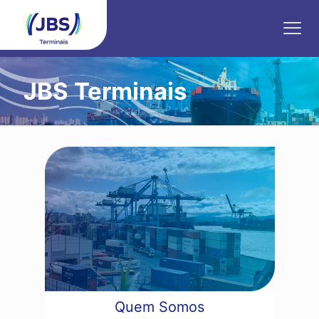
JBS Terminais
Quem Somos