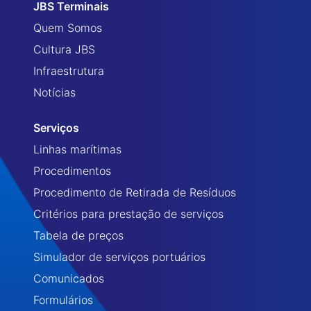
JBS Terminais
Quem Somos
Cultura JBS
Infraestrutura
Notícias
Serviços
Linhas marítimas
Procedimentos
Procedimento de Retirada de Resíduos
Critérios para prestação de serviços
Tabela de preços
Simulador de serviços portuários
Comunicados
Formulários