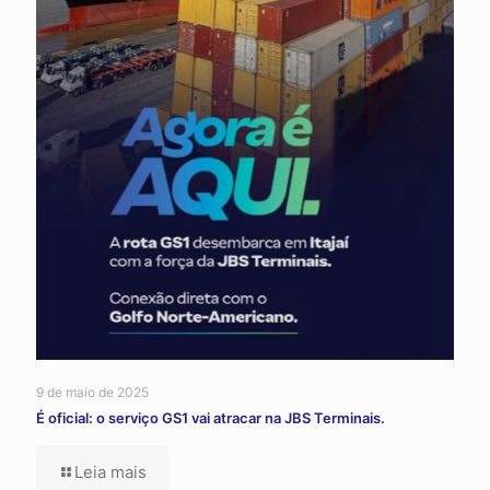
9 de maio de 2025
É oficial: o serviço GS1 vai atracar na JBS Terminais.
Leia mais