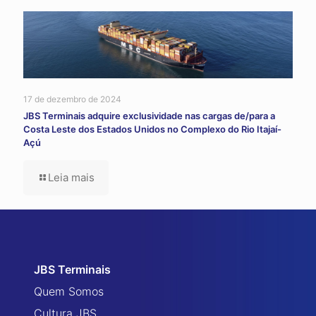
17 de dezembro de 2024
JBS Terminais adquire exclusividade nas cargas de/para a
Costa Leste dos Estados Unidos no Complexo do Rio Itajaí-
Açú
Leia mais
JBS Terminais
Quem Somos
Cultura JBS