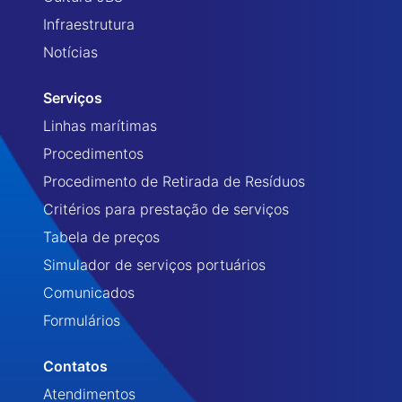
Infraestrutura
Notícias
Serviços
Linhas marítimas
Procedimentos
Procedimento de Retirada de Resíduos
Critérios para prestação de serviços
Tabela de preços
Simulador de serviços portuários
Comunicados
Formulários
Contatos
Atendimentos